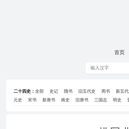
首页
二十四史：
全部
史记
隋书
旧五代史
周书
新五代
元史
宋书
新唐书
南史
旧唐书
三国志
明史