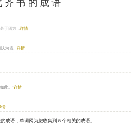
北齐书的成语
于四方...
详情
为墙...
详情
如此。”
详情
详情
关的成语，单词网为您收集到
5
个相关的成语。