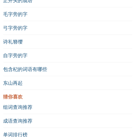
止开头的成语
毛字旁的字
弓字旁的字
诗礼簪缨
自字旁的字
包含杞的词语有哪些
东山再起
猜你喜欢
组词查询推荐
成语查询推荐
单词排行榜