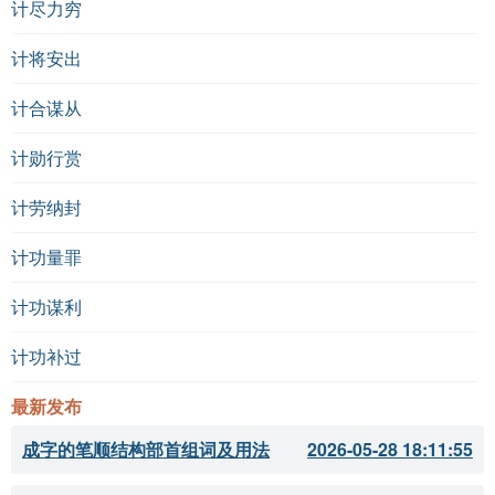
计尽力穷
计将安出
计合谋从
计勋行赏
计劳纳封
计功量罪
计功谋利
计功补过
最新发布
成字的笔顺结构部首组词及用法
2026-05-28 18:11:55