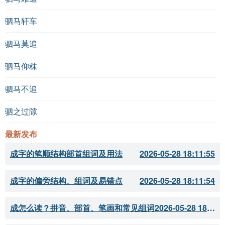
驷马轩车
驷马莫追
驷马仰秣
驷马不追
驷之过隙
最新发布
成字的笔顺结构部首组词及用法
2026-05-28 18:11:55
成字的偏旁结构、组词及易错点
2026-05-28 18:11:54
成怎么读？拼音、部首、笔画和常见组词
2026-05-28 18:11:51