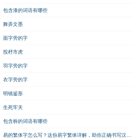
包含漆的词语有哪些
舞弄文墨
面字旁的字
投杼市虎
羽字旁的字
衣字旁的字
明镜鉴形
生死牢关
包含柝的词语有哪些
易的繁体字怎么写？这份易字繁体详解，助你正确书写汉字_汉字繁体学习