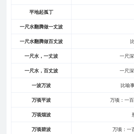
平地起孤丁
一尺水翻腾做一丈波
一尺水翻腾做百丈波
一尺水，一丈波
一尺深
一尺水，百丈波
一尺深
一波万波
比喻
万顷平波
万顷：一百
万顷烟波
万顷碧波
万顷：一