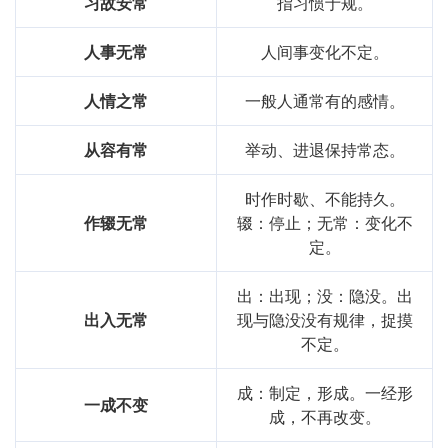
习故安常
指习惯于规。
人事无常
人间事变化不定。
人情之常
一般人通常有的感情。
从容有常
举动、进退保持常态。
时作时歇、不能持久。
作辍无常
辍：停止；无常：变化不
定。
出：出现；没：隐没。出
出入无常
现与隐没没有规律，捉摸
不定。
成：制定，形成。一经形
一成不变
成，不再改变。