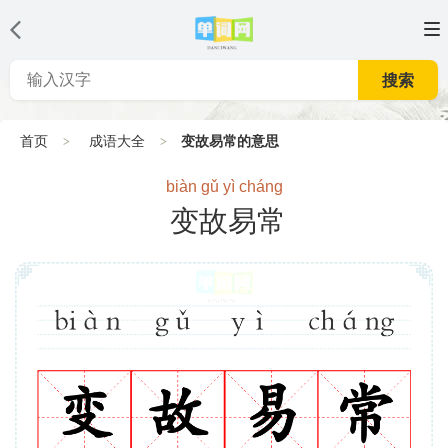
搜索
首页
成语大全
变故易常的意思
biàn gǔ yì cháng
变故易常