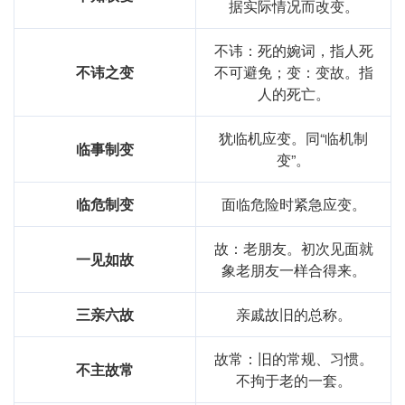
据实际情况而改变。
不讳：死的婉词，指人死
不讳之变
不可避免；变：变故。指
人的死亡。
犹临机应变。同“临机制
临事制变
变”。
临危制变
面临危险时紧急应变。
故：老朋友。初次见面就
一见如故
象老朋友一样合得来。
三亲六故
亲戚故旧的总称。
故常：旧的常规、习惯。
不主故常
不拘于老的一套。