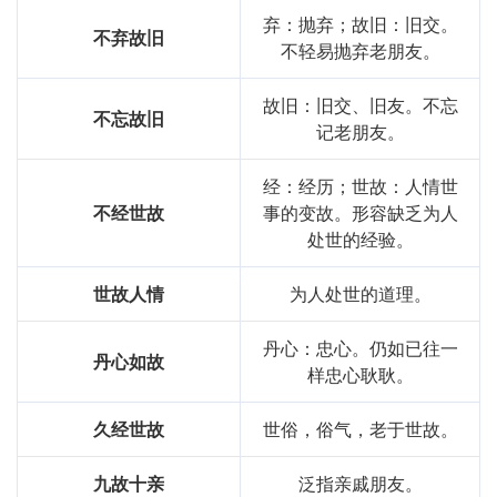
弃：抛弃；故旧：旧交。
不弃故旧
不轻易抛弃老朋友。
故旧：旧交、旧友。不忘
不忘故旧
记老朋友。
经：经历；世故：人情世
不经世故
事的变故。形容缺乏为人
处世的经验。
世故人情
为人处世的道理。
丹心：忠心。仍如已往一
丹心如故
样忠心耿耿。
久经世故
世俗，俗气，老于世故。
九故十亲
泛指亲戚朋友。