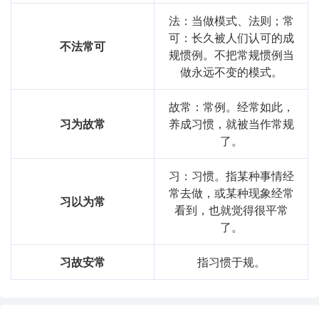
法：当做模式、法则；常
可：长久被人们认可的成
不法常可
规惯例。不把常规惯例当
做永远不变的模式。
故常：常例。经常如此，
习为故常
养成习惯，就被当作常规
了。
习：习惯。指某种事情经
常去做，或某种现象经常
习以为常
看到，也就觉得很平常
了。
习故安常
指习惯于规。