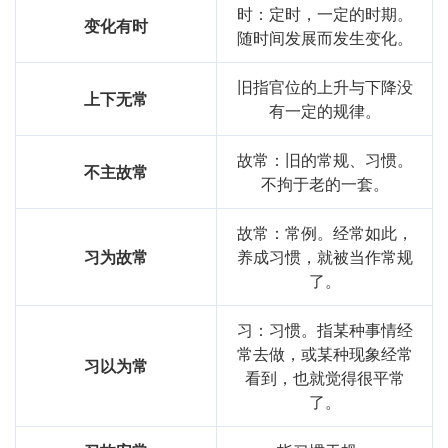
时：定时，一定的时期。
变化有时
随时间发展而发生变化。
旧指官位的上升与下降没
上下无常
有一定的规律。
故常：旧的常规、习惯。
不主故常
不拘于老的一套。
故常：常例。经常如此，
习为故常
养成习惯，就被当作常规
了。
习：习惯。指某种事情经
常去做，或某种现象经常
习以为常
看到，也就觉得很平常
了。