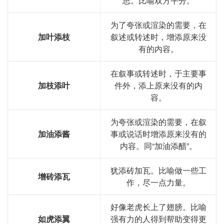
思。比喻双方平分。
为了夸张或渲染的需要，在
加叶添枝
叙述或转述时，增添原来没
有的内容。
在叙事或转述时，于主要事
加枝添叶
件外，添上原来没有的内
容。
为夸张或渲染的需要，在叙
加油添酱
事或说话时增添原来没有的
内容。同“加油添醋”。
犹添砖加瓦。比喻做一些工
增砖添瓦
作，尽一点力量。
好像老虎长上了翅膀。比喻
如虎添翼
强有力的人得到帮助变得更