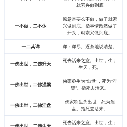
就索兴做到底
原意是要么不做，做了就索
一不做，二不休
兴做到底。指事情既然做了
开头，就索兴做到底。
一二其详
详：详尽。逐条地说清楚。
死去活来之意。出世，生；
一佛出世，二佛升天
生天，死。
佛家称生为“出世”，死为“涅
一佛出世，二佛涅槃
槃”。指死去活来。
佛家称生为出世，死为涅
一佛出世，二佛涅盘
盘。指死去活来。
死去活来之意。出世，生；
一佛出世，二佛生天