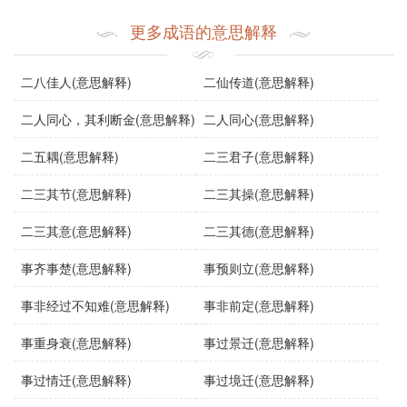
字义分解
更多成语的意思解释
tiān
zuō,zuò
wǔ
èr
yī
添
作
五
二
一
二八佳人(意思解释)
二仙传道(意思解释)
二人同心，其利断金(意思解释)
二人同心(意思解释)
二五耦(意思解释)
二三君子(意思解释)
二三其节(意思解释)
二三其操(意思解释)
二三其意(意思解释)
二三其德(意思解释)
事齐事楚(意思解释)
事预则立(意思解释)
事非经过不知难(意思解释)
事非前定(意思解释)
事重身衰(意思解释)
事过景迁(意思解释)
事过情迁(意思解释)
事过境迁(意思解释)