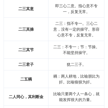
即三心二意。指心意不专
二三其意
一，反复无常。
二三：指不专一。三心二
二三其操
意，没有一定的操守。形容
心意不专，反复无常。
二三：不专一；节：节操。
二三其节
不能坚持操守。
二三君子
犹二三子。
耦：两人耕地，比喻朋比为
二五耦
奸。比喻狼狈为奸。
比喻只要两个人一条心，就
二人同心，其利断金
能发挥很大的力量。