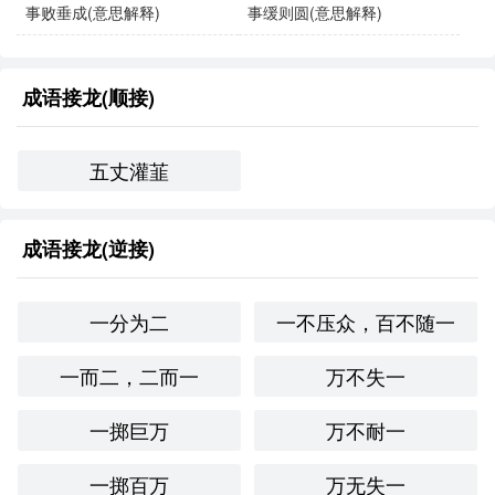
事败垂成(意思解释)
事缓则圆(意思解释)
成语接龙(顺接)
五丈灌韮
成语接龙(逆接)
一分为二
一不压众，百不随一
一而二，二而一
万不失一
一掷巨万
万不耐一
一掷百万
万无失一