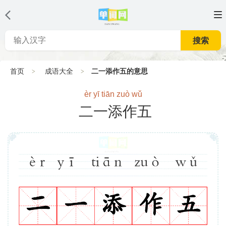
搜索
首页
成语大全
二一添作五的意思
èr yī tiān zuò wǔ
二一添作五