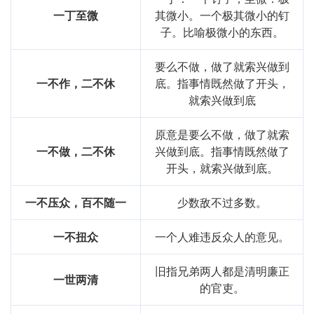
一丁至微
其微小。一个极其微小的钉
子。比喻极微小的东西。
要么不做，做了就索兴做到
一不作，二不休
底。指事情既然做了开头，
就索兴做到底
原意是要么不做，做了就索
一不做，二不休
兴做到底。指事情既然做了
开头，就索兴做到底。
一不压众，百不随一
少数敌不过多数。
一不扭众
一个人难违反众人的意见。
旧指兄弟两人都是清明廉正
一世两清
的官吏。