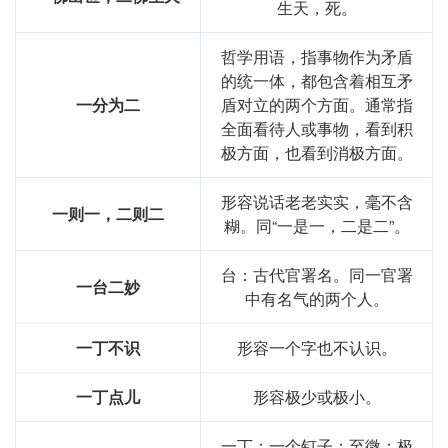
生天，死。
哲学用语，指事物作为矛盾
的统一体，都包含着相互矛
一分为二
盾对立的两个方面。通常指
全面看待人或事物，看到积
极方面，也看到消极方面。
形容说话老老实实，毫不含
一则一，二则二
糊。同“一是一，二是二”。
台：古代官署名。同一官署
一台二妙
中有名气的两个人。
一丁不识
形容一个字也不认识。
一丁点儿
形容极少或极小。
一丁：一个钉子；至微：极