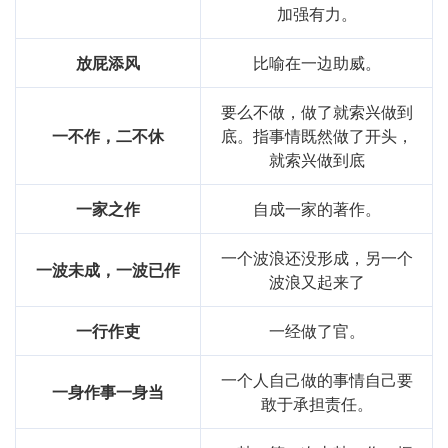
加强有力。
放屁添风
比喻在一边助威。
要么不做，做了就索兴做到
一不作，二不休
底。指事情既然做了开头，
就索兴做到底
一家之作
自成一家的著作。
一个波浪还没形成，另一个
一波未成，一波已作
波浪又起来了
一行作吏
一经做了官。
一个人自己做的事情自己要
一身作事一身当
敢于承担责任。