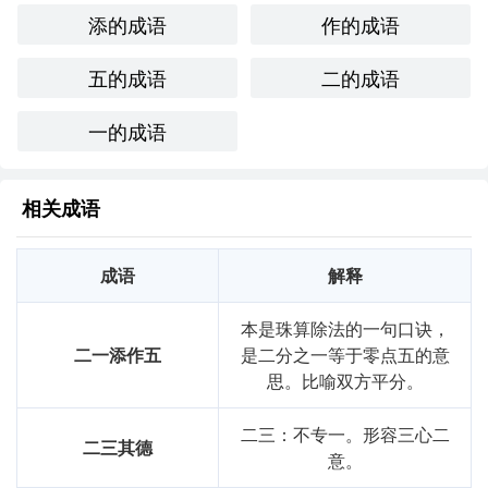
添的成语
作的成语
五的成语
二的成语
一的成语
相关成语
成语
解释
本是珠算除法的一句口诀，
二一添作五
是二分之一等于零点五的意
思。比喻双方平分。
二三：不专一。形容三心二
二三其德
意。