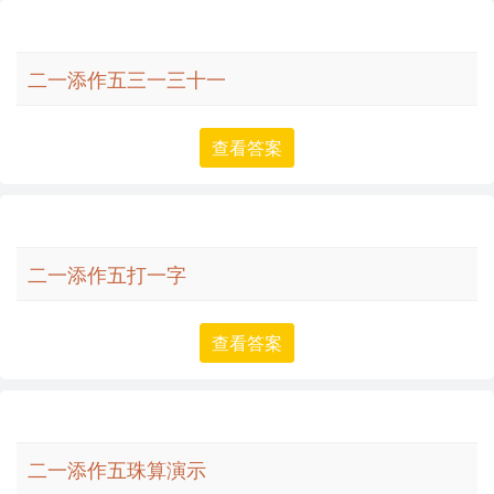
二一添作五三一三十一
查看答案
二一添作五打一字
查看答案
二一添作五珠算演示