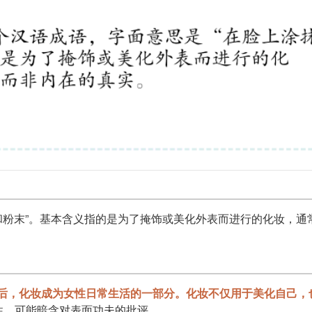
膏和粉末”。基本含义指的是为了掩饰或美化外表而进行的化妆，通
后，化妆成为女性日常生活的一部分。化妆不仅用于美化自己，
性，可能暗含对表面功夫的批评。