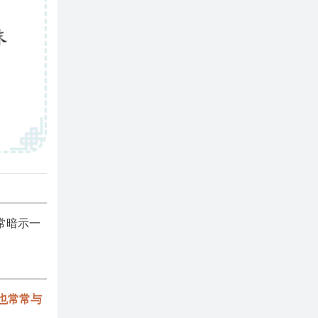
常暗示一
也常常与