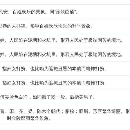
民安、百姓欢乐的景象。同“涂歌邑诵”。
里巷的人抃舞。形容百姓欢欣快乐的升平景象。
姓。人民陷在泥塘和火坑里。形容人民处于极端困苦的境地。
姓。人民陷在泥塘和火坑里。形容人民处于极端困苦的境地。
。指妇女打扮。也比喻为遮掩丑恶的本质而粉饰打扮。
。指妇女打扮。也比喻为遮掩丑恶的本质而粉饰打扮。
何晏脸色白净，如同擦了粉一般。后指美男子。
晋、宋、齐、梁、陈六个朝代；脂粉：胭脂。形容繁华绮丽。形
时金陵靡丽繁华景象。