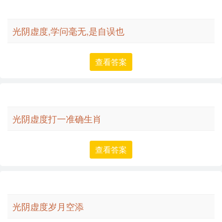
光阴虚度,学问毫无,是自误也
查看答案
光阴虚度打一准确生肖
查看答案
光阴虚度岁月空添