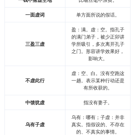
一面虚词
单方面所说的假话。
盈：满。虚：空。指孔子
的满门弟子，被少正卯讲
三盈三虚
学所吸引，多次离开孔子
之门。形容讲学效果好，
影响大。
虚：空、白。没有空跑这
不虚此行
一趟。表示某种行动还是
有所收获的。
中馈犹虚
指没有妻子。
乌有：哪有；子虚：并非
乌有子虚
真实。指假设的、不存在
的、不真实的事情。