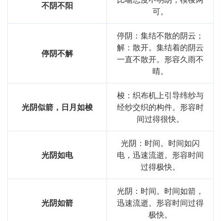
不阴不阳
可。
停阴：集结不散的阴云；
解：散开。集结着的阴云
停阴不解
一直不散开。形容久雨不
晴。
梭：织布机上引导纬纱与
光阴似箭，日月如梭
经纱交织的构件。形容时
间过得很快。
光阴：时间。时间如闪
光阴如电
电，迅速流逝。形容时间
过得极快。
光阴：时间。时间如箭，
光阴如箭
迅速流逝。形容时间过得
极快。