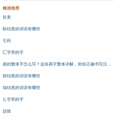
精准推荐
佐吏
际结尾的词语有哪些
引药
匸字旁的字
易的繁体字怎么写？这份易字繁体详解，助你正确书写汉字_汉字繁体学习
烘结尾的词语有哪些
缟结尾的词语有哪些
匕字旁的字
趋就