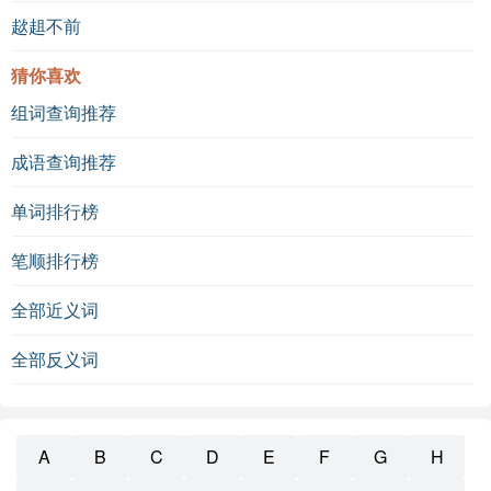
趑趄不前
猜你喜欢
组词查询推荐
成语查询推荐
单词排行榜
笔顺排行榜
全部近义词
全部反义词
A
B
C
D
E
F
G
H