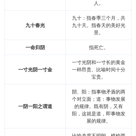
人。
九十：指春季三个月，共
九十春光
九十天。指春天的美好光
景。
一命归阴
指死亡。
一寸光阴和一寸长的黄金
一寸光阴一寸金
一样昂贵。比喻时间十分
宝贵。
阴、阳：指事物矛盾的两
个对立面；道：事物发展
一阴一阳之谓道
的规律。既有阴，又有
阳，这就是道，即事物发
展的规律。
比喻态度不明朗，模棱两