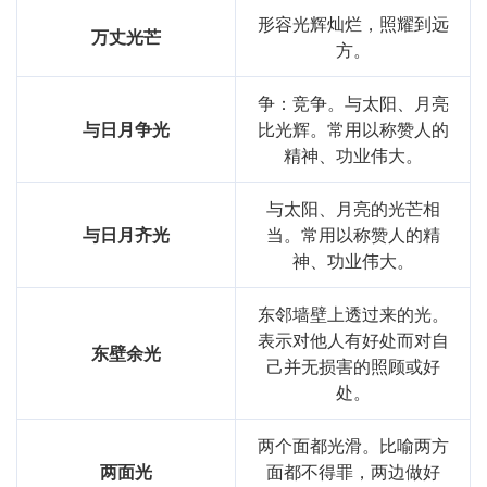
形容光辉灿烂，照耀到远
万丈光芒
方。
争：竞争。与太阳、月亮
与日月争光
比光辉。常用以称赞人的
精神、功业伟大。
与太阳、月亮的光芒相
与日月齐光
当。常用以称赞人的精
神、功业伟大。
东邻墙壁上透过来的光。
表示对他人有好处而对自
东壁余光
己并无损害的照顾或好
处。
两个面都光滑。比喻两方
两面光
面都不得罪，两边做好