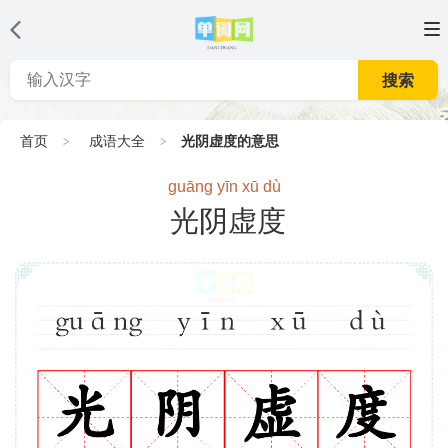
搜索
首页
成语大全
光阴虚度的意思
guāng yīn xū dù
光阴虚度