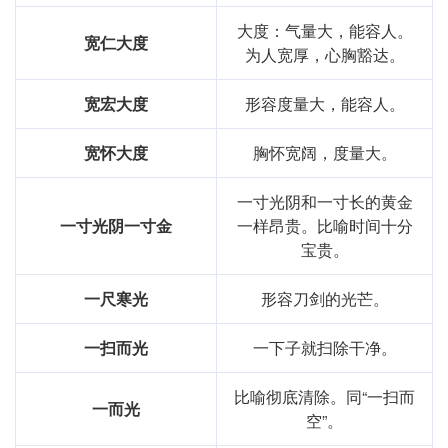
大度：气量大，能容人。
宽仁大度
为人宽厚，心胸豁达。
宽宏大度
形容度量大，能容人。
宽怀大度
胸怀宽阔，度量大。
一寸光阴和一寸长的黄金
一寸光阴一寸金
一样昂贵。比喻时间十分
宝贵。
一尺寒光
形容刀剑的光芒。
一扫而光
一下子就扫除干净。
比喻彻底清除。同“一扫而
一而光
空”。