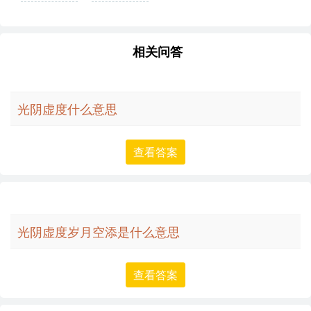
怎么写？这
份易字繁体
相关问答
详解，助你
正确书写汉
字_汉字繁体
光阴虚度什么意思
学习
查看答案
光阴虚度岁月空添是什么意思
查看答案