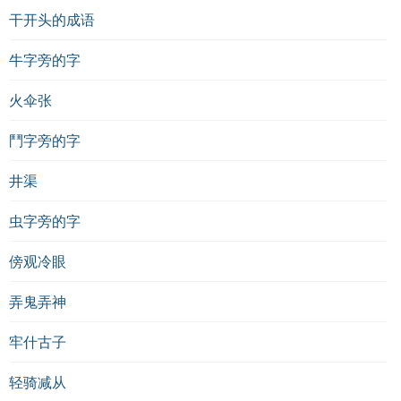
干开头的成语
牛字旁的字
火伞张
鬥字旁的字
井渠
虫字旁的字
傍观冷眼
弄鬼弄神
牢什古子
轻骑减从