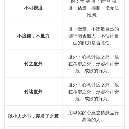
揆：音‘葵’度：音‘夺’揆
不可揆度
度：估量，揣测。指无法
推测。
度：衡量。不衡量自己的
不度德，不量力
德行能否服人，不估计自
己的能力是否胜任。
度外：心意计度之外。放
付之度外
在考虑之外，形容不计安
危、成败的行为。
度外：心意计度之外。放
付诸度外
在考虑之外，形容不计安
危、成败的行为。
用卑劣的心意去猜测品行
以小人之心，度君子之腹
高尚的人。