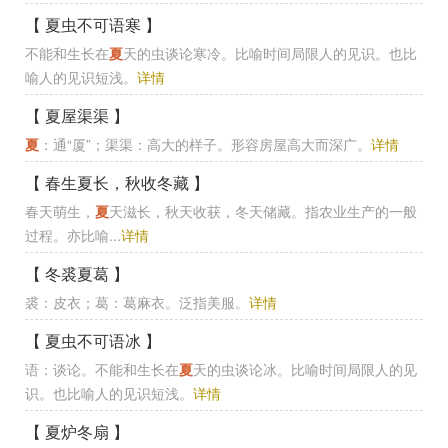
【 夏虫不可语寒 】
不能和生长在
夏
天的虫谈论寒冷。比喻时间局限人的见识。也比
喻人的见识短浅。
详情
【 夏屋渠渠 】
夏
：通“厦”；渠渠：高大的样子。形容房屋高大而深广。
详情
【 春生夏长，秋收冬藏 】
春天萌生，
夏
天滋长，秋天收获，冬天储藏。指农业生产的一般
过程。亦比喻...
详情
【 冬裘夏葛 】
裘：皮衣；葛：葛麻衣。泛指美服。
详情
【 夏虫不可语冰 】
语：谈论。不能和生长在
夏
天的虫谈论冰。比喻时间局限人的见
识。也比喻人的见识短浅。
详情
【 夏炉冬扇 】