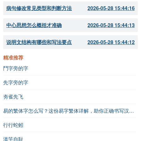
病句修改常见类型和判断方法
2026-05-28 15:44:16
中心思想怎么概括才准确
2026-05-28 15:44:13
说明文结构有哪些和写法要点
2026-05-28 15:44:12
精准推荐
鬥字旁的字
先字旁的字
夯雀先飞
易的繁体字怎么写？这份易字繁体详解，助你正确书写汉字_汉字繁体学习
行行蛇蚓
滥竽自耻