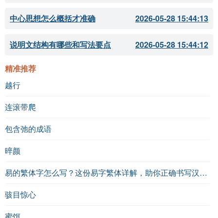
中心思想怎么概括才准确
2026-05-28 15:44:13
说明文结构有哪些和写法要点
2026-05-28 15:44:12
精准推荐
越行
连滚带爬
包含弛的成语
晬颜
易的繁体字怎么写？这份易字繁体详解，助你正确书写汉字_汉字繁体学习
骇目惊心
蜜饵