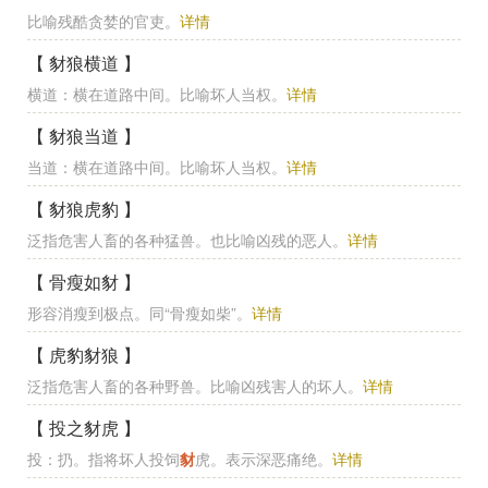
比喻残酷贪婪的官吏。
详情
【 豺狼横道 】
横道：横在道路中间。比喻坏人当权。
详情
【 豺狼当道 】
当道：横在道路中间。比喻坏人当权。
详情
【 豺狼虎豹 】
泛指危害人畜的各种猛兽。也比喻凶残的恶人。
详情
【 骨瘦如豺 】
形容消瘦到极点。同“骨瘦如柴”。
详情
【 虎豹豺狼 】
泛指危害人畜的各种野兽。比喻凶残害人的坏人。
详情
【 投之豺虎 】
投：扔。指将坏人投饲
豺
虎。表示深恶痛绝。
详情