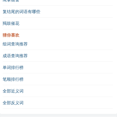
复结尾的词语有哪些
羯鼓催花
猜你喜欢
组词查询推荐
成语查询推荐
单词排行榜
笔顺排行榜
全部近义词
全部反义词